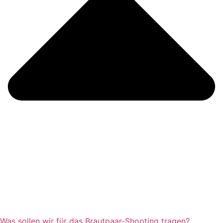
Was sollen wir für das Brautpaar-Shooting tragen?